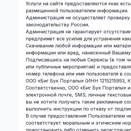
Услуги на сайте предоставляются «как ест
размещенной пользователем информации.
Администрация не осуществляет проверку
законодательству России.
Администрация не гарантирует отсутствия
предпримет все усилия для устранения как
Скачивание любой информации или материа
информации или вред, нанесенный Вашему 
Подписавшись на любые Сервисы (в том чи
или публичные мероприятия) и предоставл
номер телефона или имя пользователя в со
ООО «Биг Бук Порталы» (ИНН 1215215953, К
Соответственно, ООО «Биг Бук Порталы» и
электронной почте, SMS, личные текстовы
вы не хотите получать такие рекламные с
выполнить инструкции по отказу от подпи
В случае предоставления Пользователем 
соответствует моральным и этическим но
приостановить либо отменить регистрацию