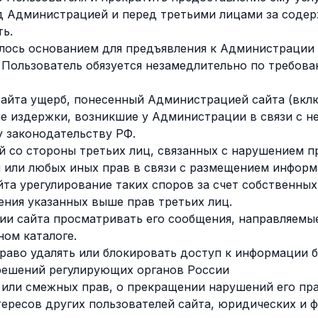
ед Администрацией и перед третьими лицами за соде
ть.
лось основанием для предъявления к Администрации 
, Пользователь обязуется незамедлительно по требо
айта ущерб, понесенный Администрацией сайта (вклю
е издержки, возникшие у Администрации в связи с 
 законодательству РФ.
й со стороны третьих лиц, связанных с нарушением п
 или любых иных прав в связи с размещением информ
а урегулирование таких споров за счет собственных 
ния указанных выше прав третьих лиц.
и сайта просматривать его сообщения, направляемые
ом каталоге.
раво удалять или блокировать доступ к информации б
решений регулирующих органов России
или смежных прав, о прекращении нарушений его пра
ересов других пользователей сайта, юридических и 