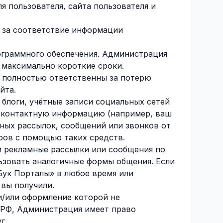
я пользователя, сайта пользователя и
 за соответствие информации
рограммного обеспечения. Администрация
в максимально короткие сроки.
ы полностью ответственны за потерю
йта.
блоги, учётные записи социальных сетей
ю контактную информацию (например, ваш
мных рассылок, сообщений или звонков от
ров с помощью таких средств.
м рекламные рассылки или сообщения по
ьзовать аналогичные формы общения. Если
Бук Порталы» в любое время или
 вы получили.
/или оформление которой не
 РФ, Администрация имеет право
г.