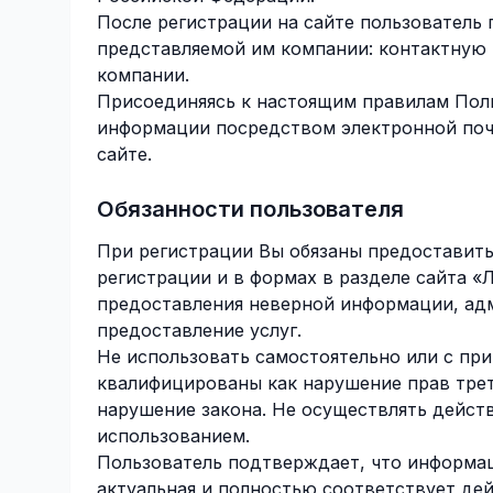
После регистрации на сайте пользователь
представляемой им компании: контактную
компании.
Присоединяясь к настоящим правилам Поль
информации посредством электронной почт
сайте.
Обязанности пользователя
При регистрации Вы обязаны предоставит
регистрации и в формах в разделе сайта «
предоставления неверной информации, адм
предоставление услуг.
Не использовать самостоятельно или с при
квалифицированы как нарушение прав трет
нарушение закона. Не осуществлять дейст
использованием.
Пользователь подтверждает, что информаци
актуальная и полностью соответствует де