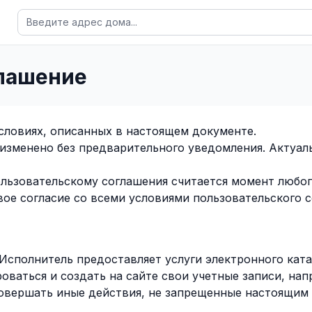
глашение
словиях, описанных в настоящем документе.
изменено без предварительного уведомления. Актуаль
ьзовательскому соглашения считается момент любого
е согласие со всеми условиями пользовательского с
Исполнитель предоставляет услуги электронного кат
оваться и создать на сайте свои учетные записи, на
совершать иные действия, не запрещенные настоящим