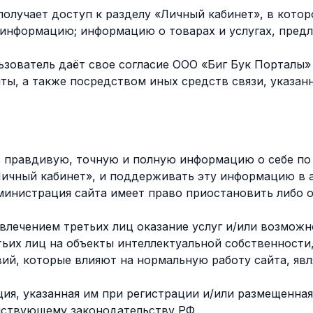
 получает доступ к разделу «Личный кабинет», в кот
 информацию; информацию о товарах и услугах, пред
зователь даёт свое согласие ООО «Биг Бук Порталы» 
ы, а также посредством иных средств связи, указан
ь правдивую, точную и полную информацию о себе по
Личный кабинет», и поддерживать эту информацию в а
инистрация сайта имеет право приостановить либо 
влечением третьих лиц оказание услуг и/или возможно
ьих лиц на объекты интеллектуальной собственности
вий, которые влияют на нормальную работу сайта, яв
я, указанная им при регистрации и/или размещенная 
йствующему законодательству РФ.