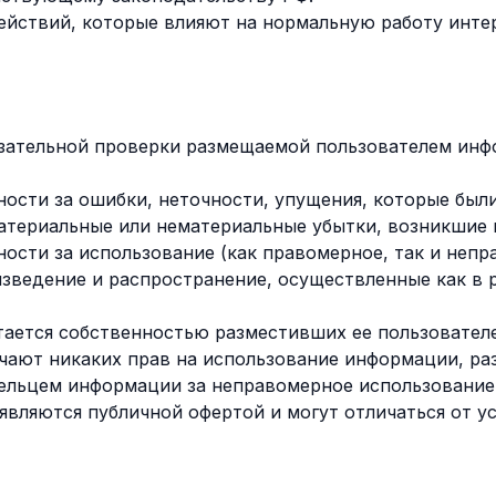
ействий, которые влияют на нормальную работу интер
зательной проверки размещаемой пользователем инф
ности за ошибки, неточности, упущения, которые был
териальные или нематериальные убытки, возникшие в
ности за использование (как правомерное, так и неп
изведение и распространение, осуществленные как в 
ается собственностью разместивших ее пользователей
лучают никаких прав на использование информации, р
ельцем информации за неправомерное использование
являются публичной офертой и могут отличаться от 