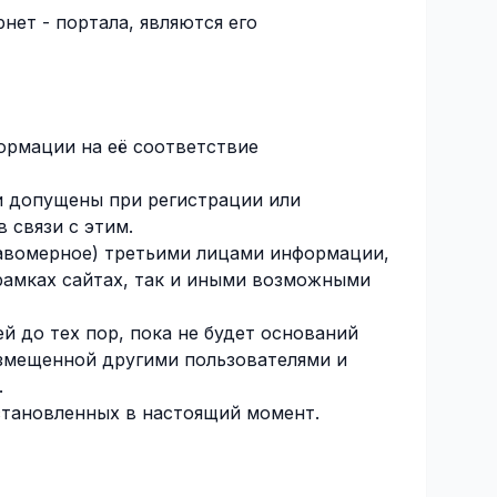
нет - портала, являются его
ормации на её соответствие
и допущены при регистрации или
 связи с этим.
равомерное) третьими лицами информации,
рамках сайтах, так и иными возможными
 до тех пор, пока не будет оснований
азмещенной другими пользователями и
.
установленных в настоящий момент.