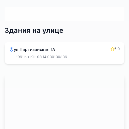
Здания на улице
5.0
ул Партизанская 1А
1991 г.
• КН: 08:14:030130:136