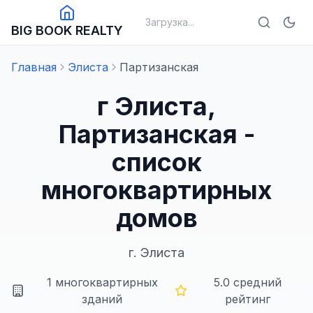
Загрузка...
BIG BOOK REALTY
Главная
Элиста
Партизанская
г Элиста,
Партизанская -
список
многоквартирных
домов
г.
Элиста
1
многоквартирных
5.0
средний
зданий
рейтинг