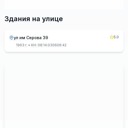
Здания на улице
5.0
ул им Серова 39
1963 г.
• КН: 08:14:030606:42