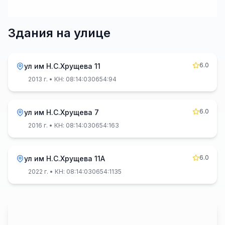
Здания на улице
6.0
ул им Н.С.Хрущева 11
2013 г.
• КН: 08:14:030654:94
6.0
ул им Н.С.Хрущева 7
2016 г.
• КН: 08:14:030654:163
6.0
ул им Н.С.Хрущева 11А
2022 г.
• КН: 08:14:030654:1135