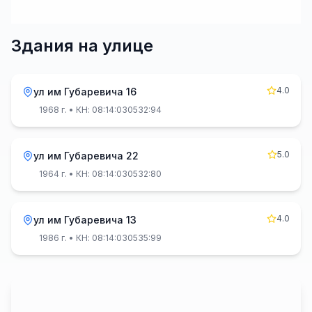
Здания на улице
4.0
ул им Губаревича 16
1968 г.
• КН: 08:14:030532:94
5.0
ул им Губаревича 22
1964 г.
• КН: 08:14:030532:80
4.0
ул им Губаревича 13
1986 г.
• КН: 08:14:030535:99