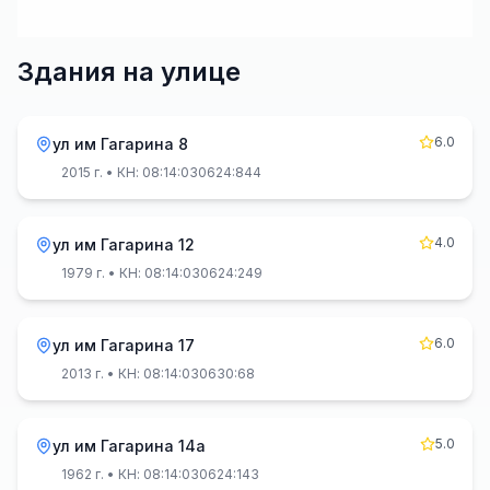
Здания на улице
6.0
ул им Гагарина 8
2015 г.
• КН: 08:14:030624:844
4.0
ул им Гагарина 12
1979 г.
• КН: 08:14:030624:249
6.0
ул им Гагарина 17
2013 г.
• КН: 08:14:030630:68
5.0
ул им Гагарина 14а
1962 г.
• КН: 08:14:030624:143