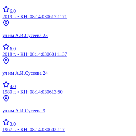
6.0
2019 г.
• КН: 08:14:030617:1171
ул им А.И.Сусеева 23
6.0
2018 г.
• КН: 08:14:030601:1137
ул им А.И.Сусеева 24
4.0
1980 г.
• КН: 08:14:030613:50
ул им А.И.Сусеева 9
3.0
1967 г.
• КН: 08:14:030602:117