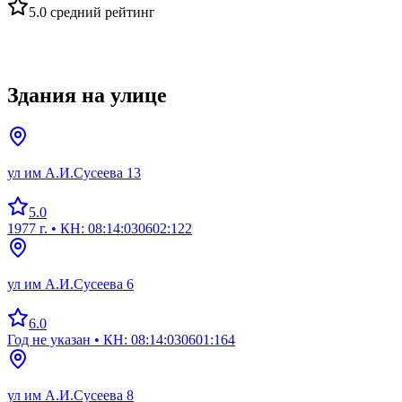
5.0
средний рейтинг
Здания на улице
ул им А.И.Сусеева 13
5.0
1977 г.
• КН: 08:14:030602:122
ул им А.И.Сусеева 6
6.0
Год не указан
• КН: 08:14:030601:164
ул им А.И.Сусеева 8