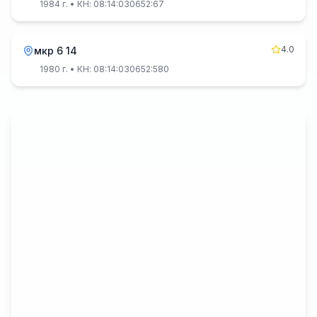
1984 г.
• КН: 08:14:030652:67
4.0
мкр 6 14
1980 г.
• КН: 08:14:030652:580