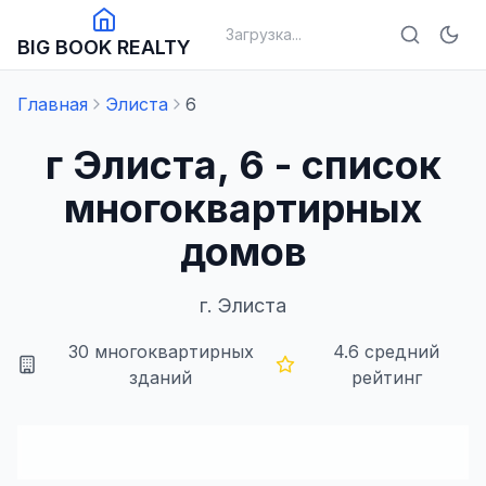
Загрузка...
BIG BOOK REALTY
Главная
Элиста
6
г Элиста, 6 - список
многоквартирных
домов
г.
Элиста
30
многоквартирных
4.6
средний
зданий
рейтинг