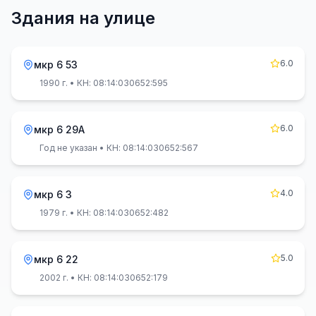
Здания на улице
6.0
мкр 6 53
1990 г.
• КН: 08:14:030652:595
6.0
мкр 6 29А
Год не указан
• КН: 08:14:030652:567
4.0
мкр 6 3
1979 г.
• КН: 08:14:030652:482
5.0
мкр 6 22
2002 г.
• КН: 08:14:030652:179